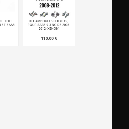
DE TOIT
KIT AMPOULES LED (D1S)
3 ET SAAB
POUR SAAB 9-3 NG DE 2008-
2012 (XENON)
110,00 €