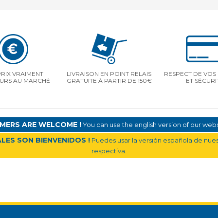
PRIX VRAIMENT
LIVRAISON EN POINT RELAIS
RESPECT DE VOS 
EURS AU MARCHÉ
GRATUITE À PARTIR DE 150€
ET SÉCURI
MERS ARE WELCOME !
You can use the english version of our websi
LES SON BIENVENIDOS !
Puedes usar la versión española de nuest
respectiva.