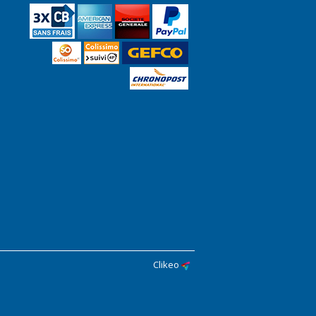
Clikeo