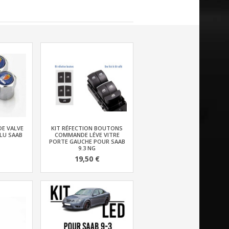
DE VALVE
KIT RÉFECTION BOUTONS
LU SAAB
COMMANDE LÉVE VITRE
PORTE GAUCHE POUR SAAB
9.3 NG
19,50 €