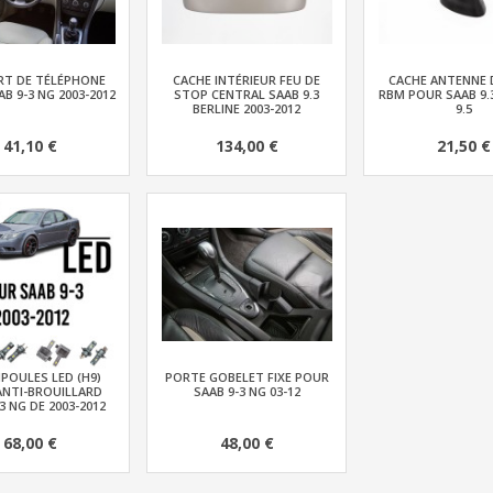
T DE TÉLÉPHONE
CACHE INTÉRIEUR FEU DE
CACHE ANTENNE 
B 9-3 NG 2003-2012
STOP CENTRAL SAAB 9.3
RBM POUR SAAB 9.
BERLINE 2003-2012
9.5
41,10 €
134,00 €
21,50 €
POULES LED (H9)
PORTE GOBELET FIXE POUR
ANTI-BROUILLARD
SAAB 9-3 NG 03-12
3 NG DE 2003-2012
68,00 €
48,00 €