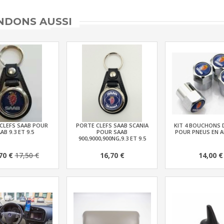
DONS AUSSI
CLEFS SAAB POUR
PORTE CLEFS SAAB SCANIA
KIT 4 BOUCHONS 
AB 9.3 ET 9.5
POUR SAAB
POUR PNEUS EN A
900,9000,900NG,9.3 ET 9.5
70 €
17,50 €
16,70 €
14,00 €