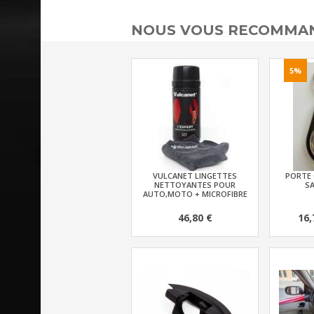
NOUS VOUS RECOMMAN
5%
VULCANET LINGETTES
PORTE 
NETTOYANTES POUR
SA
AUTO,MOTO + MICROFIBRE
46,80 €
16,