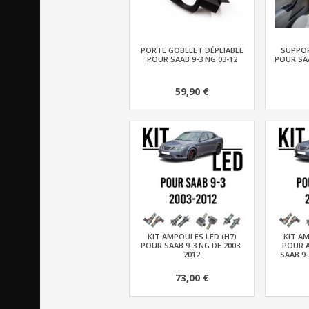
PORTE GOBELET DÉPLIABLE
SUPPOR
POUR SAAB 9-3 NG 03-12
POUR SAA
59,90 €
KIT AMPOULES LED (H7)
KIT AM
POUR SAAB 9-3 NG DE 2003-
POUR 
2012
SAAB 9-
73,00 €