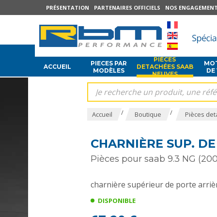
PRÉSENTATION
PARTENAIRES OFFICIELS
NOS ENGAGEMEN
PIÈCES
PIECES PAR
MOT
ACCUEIL
DETACHÉES SAAB
MODÈLES
DE
NEUVES
/
/
Accueil
Boutique
Pièces det
CHARNIÈRE SUP. DE
Pièces pour saab 9.3 NG (200
charnière supérieur de porte arri
DISPONIBLE