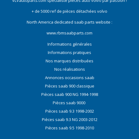
VLVautoparts.com
spécialiste pieces auto volvo
par passion !
+ de 5000 ref de pièces détachées volvo
North America dedicated saab parts website :
www.rbmsaabparts.com
Informations générales
Informations pratiques
Nos marques distribuées
Nos réalisations
Annonces occasions saab
Pièces saab 900 classique
Pièces saab 900 NG 1994-1998
Pièces saab 9000
Pièces saab 9.3 1998-2002
Pièces saab 9.3 NG 2003-2012
Pièces saab 9.5 1998-2010