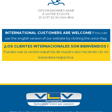
DES PASSIONNÉS SAAB
À VOTRE ÉCOUTE
01 41 37 30 30
(14H-18H)
INTERNATIONAL CUSTOMERS ARE WELCOME !
You can
use the english version of our website by clicking the union flag.
¡LOS CLIENTES INTERNACIONALES SON BIENVENIDOS !
Puedes usar la versión española de nuestro sitio haciendo clic en
la bandera respectiva.