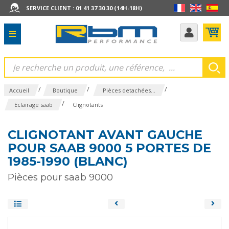
SERVICE CLIENT : 01 41 37 30 30 (14H-18H)
/
/
/
Accueil
Boutique
Pièces detachées...
/
Eclairage saab
Clignotants
CLIGNOTANT AVANT GAUCHE
POUR SAAB 9000 5 PORTES DE
1985-1990 (BLANC)
Pièces pour saab 9000