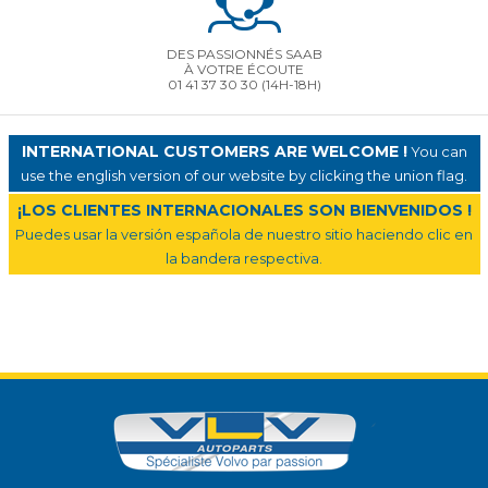
DES PASSIONNÉS SAAB
À VOTRE ÉCOUTE
01 41 37 30 30
(14H-18H)
INTERNATIONAL CUSTOMERS ARE WELCOME !
You can
use the english version of our website by clicking the union flag.
¡LOS CLIENTES INTERNACIONALES SON BIENVENIDOS !
Puedes usar la versión española de nuestro sitio haciendo clic en
la bandera respectiva.