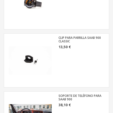
CLIP PARA PARRILLA SAAB 900
CLASSIC
13,50 €
SOPORTE DE TELÉFONO PARA
SAAB 900
38,10 €