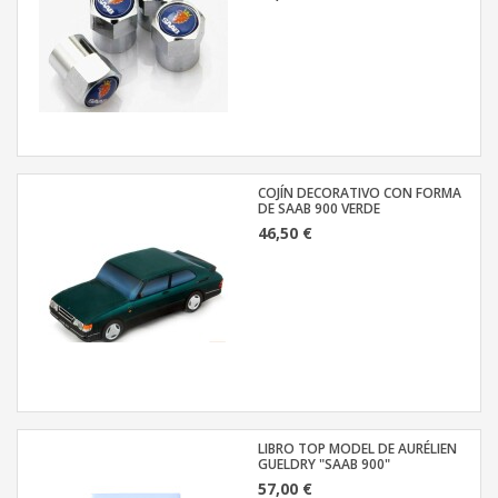
COJÍN DECORATIVO CON FORMA
DE SAAB 900 VERDE
46,50 €
LIBRO TOP MODEL DE AURÉLIEN
GUELDRY "SAAB 900"
57,00 €