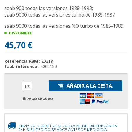
saab 900 todas las versiones 1988-1993;
saab 9000 todas las versiones turbo de 1986-1987;
saab 9000 todas las versiones NO turbo de 1985-1989.
DISPONIBLE
45,70 €
Referencia RBM
: 20218
Saab reference
: 4002150
AÑADIR A LA CESTA.
1
PAGO SEGURO
ENVIADO DESDE NUESTRO LOCAL DE EXPEDICIÓN EN
24H SI EL PEDIDO SE HACE ANTES DE MEDIO DÍA