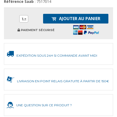
Référence Saab
: 7517014
AJOUTER AU PANIER
1
PAIEMENT SÉCURISÉ
EXPÉDITION SOUS 24H SI COMMANDE AVANT MIDI
LIVRAISON EN POINT RELAIS GRATUITE À PARTIR DE 150€
UNE QUESTION SUR CE PRODUIT ?