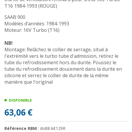
T16 1984-1993 (ROUGE)
SAAB 900
Modèles d’années: 1984-1993
Moteur: 16V Turbo (T16)
NB!
Montage: Relâchez le collier de serrage, situé à
l'extrémité vers le turbo tube d'admission, retirez le
tube du refroidissement hors du durite. Poussez le
tube du refroidissement doucement dans la durite en
silicone et serrez le collier de durite de la même
manière que l'original
DISPONIBLE
63,06 €
Référence RBM
: do88-kit129R