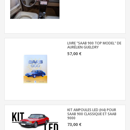
LIVRE "SAAB 900 TOP MODEL" DE
AURÉLIEN GUELDRY
57,00 €
KIT AMPOULES LED (H4) POUR
SAAB 900 CLASSIQUE ET SAAB
9000
73,00 €