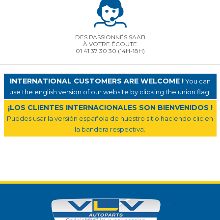
DES PASSIONNÉS SAAB
À VOTRE ÉCOUTE
01 41 37 30 30
(14H-18H)
INTERNATIONAL CUSTOMERS ARE WELCOME !
You can
use the english version of our website by clicking the union flag.
¡LOS CLIENTES INTERNACIONALES SON BIENVENIDOS !
Puedes usar la versión española de nuestro sitio haciendo clic en
la bandera respectiva.