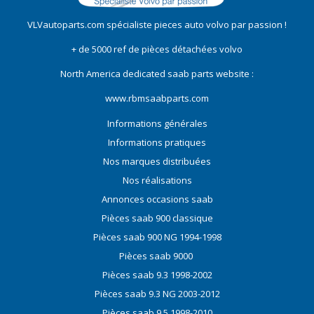
VLVautoparts.com
spécialiste pieces auto volvo
par passion !
+ de 5000 ref de pièces détachées volvo
North America dedicated saab parts website :
www.rbmsaabparts.com
Informations générales
Informations pratiques
Nos marques distribuées
Nos réalisations
Annonces occasions saab
Pièces saab 900 classique
Pièces saab 900 NG 1994-1998
Pièces saab 9000
Pièces saab 9.3 1998-2002
Pièces saab 9.3 NG 2003-2012
Pièces saab 9.5 1998-2010