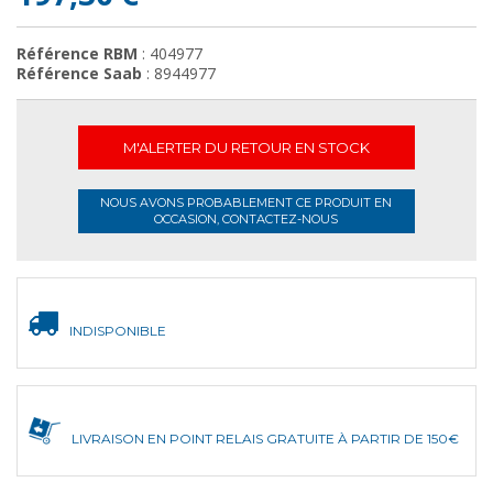
Référence RBM
: 404977
Référence Saab
: 8944977
M'ALERTER DU RETOUR EN STOCK
NOUS AVONS PROBABLEMENT CE PRODUIT EN
OCCASION, CONTACTEZ-NOUS
INDISPONIBLE
LIVRAISON EN POINT RELAIS GRATUITE À PARTIR DE 150€