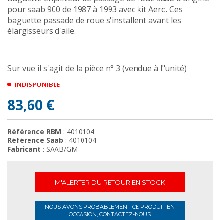
pour saab 900 de 1987 à 1993 avec kit Aero. Ces
baguette passade de roue s'installent avant les
élargisseurs d'aile.
Sur vue il s'agit de la pièce n° 3 (vendue à l"unité)
INDISPONIBLE
83,60 €
Référence RBM
: 4010104
Référence Saab
: 4010104
Fabricant
: SAAB/GM
M'ALERTER DU RETOUR EN STOCK
NOUS AVONS PROBABLEMENT CE PRODUIT EN
OCCASION, CONTACTEZ-NOUS