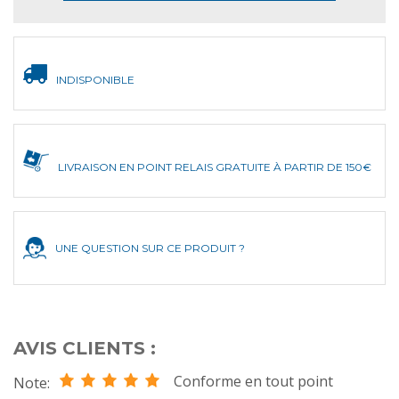
INDISPONIBLE
LIVRAISON EN POINT RELAIS GRATUITE À PARTIR DE 150€
UNE QUESTION SUR CE PRODUIT ?
AVIS CLIENTS :
Conforme en tout point
Note: