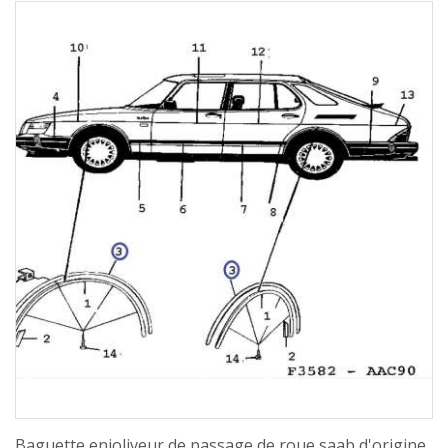
Baguette enjoliveur de passage de roue saab d'origine