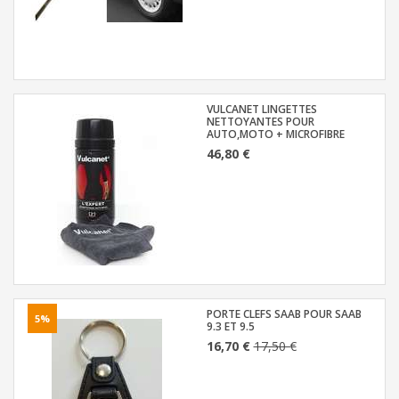
VULCANET LINGETTES
NETTOYANTES POUR
AUTO,MOTO + MICROFIBRE
46,80 €
PORTE CLEFS SAAB POUR SAAB
5%
9.3 ET 9.5
16,70 €
17,50 €