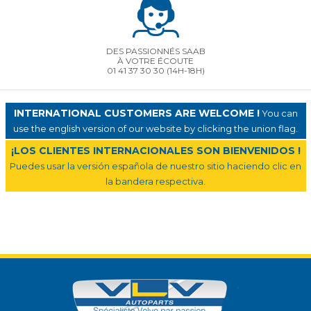
DES PASSIONNÉS SAAB
À VOTRE ÉCOUTE
01 41 37 30 30
(14H-18H)
INTERNATIONAL CUSTOMERS ARE WELCOME !
You can
use the english version of our website by clicking the union flag.
¡LOS CLIENTES INTERNACIONALES SON BIENVENIDOS !
Puedes usar la versión española de nuestro sitio haciendo clic en
la bandera respectiva.