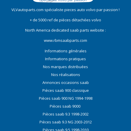
VLVautoparts.com
spécialiste pieces auto volvo
par passion !
+ de 5000 ref de pièces détachées volvo
North America dedicated saab parts website :
www.rbmsaabparts.com
Informations générales
Informations pratiques
Nos marques distribuées
Nos réalisations
Annonces occasions saab
Pièces saab 900 classique
Pièces saab 900 NG 1994-1998
Pièces saab 9000
Pièces saab 9.3 1998-2002
Pièces saab 9.3 NG 2003-2012
Pièces saab 9.5 1998-2010