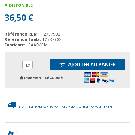
DISPONIBLE
36,50 €
Référence RBM
: 12787902
Référence Saab
: 12787902
Fabricant
: SAAB/GM
AJOUTER AU PANIER
1
PAIEMENT SÉCURISÉ
EXPÉDITION SOUS 24H SI COMMANDE AVANT MIDI