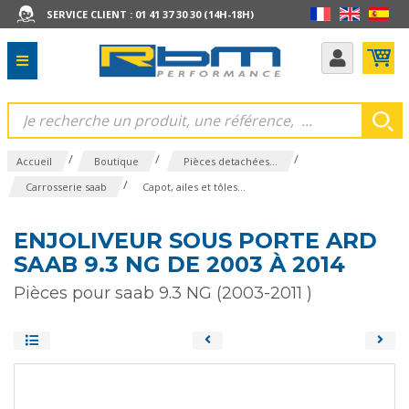
SERVICE CLIENT : 01 41 37 30 30 (14H-18H)
/
/
/
Accueil
Boutique
Pièces detachées...
/
Carrosserie saab
Capot, ailes et tôles...
ENJOLIVEUR SOUS PORTE ARD
SAAB 9.3 NG DE 2003 À 2014
Pièces pour saab 9.3 NG (2003-2011 )