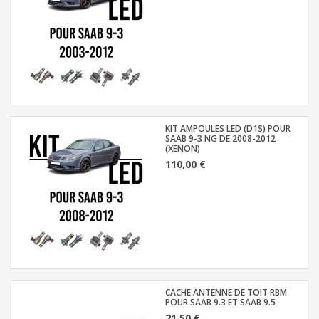
KIT AMPOULES LED (D1S) POUR
SAAB 9-3 NG DE 2008-2012
(XENON)
110,00 €
CACHE ANTENNE DE TOIT RBM
POUR SAAB 9.3 ET SAAB 9.5
21,50 €