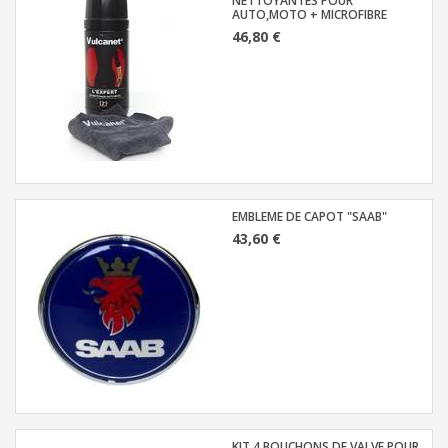
NETTOYANTES POUR
AUTO,MOTO + MICROFIBRE
46,80 €
EMBLEME DE CAPOT "SAAB"
43,60 €
KIT 4 BOUCHONS DE VALVE POUR