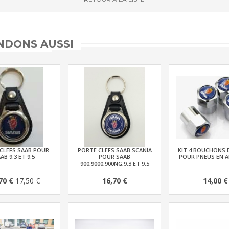
DONS AUSSI
CLEFS SAAB POUR
PORTE CLEFS SAAB SCANIA
KIT 4 BOUCHONS 
AB 9.3 ET 9.5
POUR SAAB
POUR PNEUS EN A
900,9000,900NG,9.3 ET 9.5
70 €
17,50 €
16,70 €
14,00 €