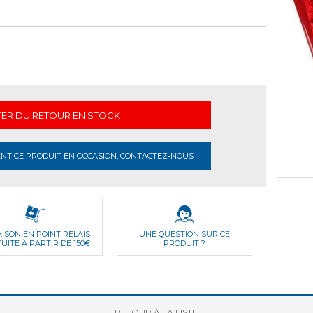
TER DU RETOUR EN STOCK
T CE PRODUIT EN OCCASION, CONTACTEZ-NOUS
AISON EN POINT RELAIS
UNE QUESTION SUR CE
UITE À PARTIR DE 150€
PRODUIT ?
RETOUR
À LA LISTE