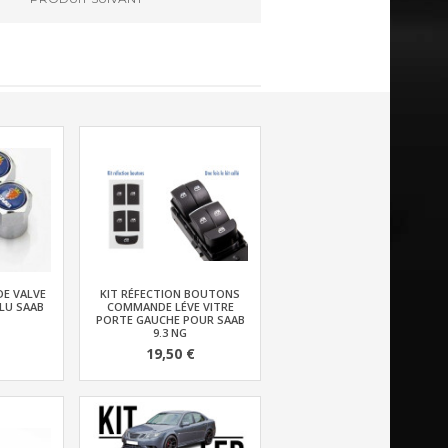
DE VALVE
KIT RÉFECTION BOUTONS
LU SAAB
COMMANDE LÉVE VITRE
PORTE GAUCHE POUR SAAB
9.3 NG
19,50 €