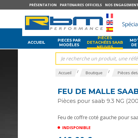
PRÉSENTATION
PARTENAIRES OFFICIELS
NOS ENGAGEMEN
PIÈCES
PIECES PAR
MOT
ACCUEIL
DETACHÉES SAAB
MODÈLES
DE
NEUVES
/
/
Accueil
Boutique
Pièces det
FEU DE MALLE SAAB 
Pièces pour saab 9.3 NG (200
Feu de coffre coté gauche pour saa
INDISPONIBLE