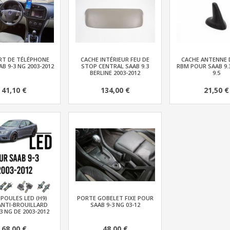
T DE TÉLÉPHONE
CACHE INTÉRIEUR FEU DE
CACHE ANTENNE 
B 9-3 NG 2003-2012
STOP CENTRAL SAAB 9.3
RBM POUR SAAB 9.
BERLINE 2003-2012
9.5
41,10 €
134,00 €
21,50 €
POULES LED (H9)
PORTE GOBELET FIXE POUR
ANTI-BROUILLARD
SAAB 9-3 NG 03-12
3 NG DE 2003-2012
68,00 €
48,00 €