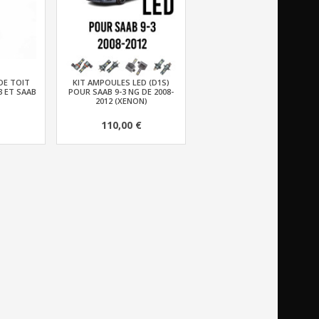
DE TOIT
KIT AMPOULES LED (D1S)
3 ET SAAB
POUR SAAB 9-3 NG DE 2008-
2012 (XENON)
110,00 €