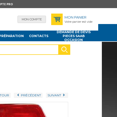
PTE PRO
MON PANIER
MON COMPTE
Votre panier est vide
DEMANDE DE DEVIS
PRÉPARATION
CONTACTS
PIECES SAAB
OCCASION
TOUR
PRÉCÉDENT
SUIVANT