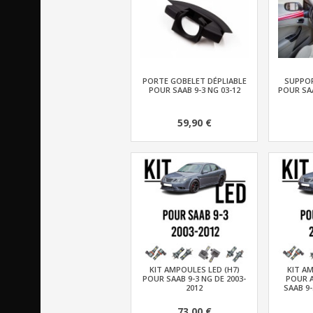
PORTE GOBELET DÉPLIABLE
SUPPOR
POUR SAAB 9-3 NG 03-12
POUR SAA
59,90 €
KIT AMPOULES LED (H7)
KIT AM
POUR SAAB 9-3 NG DE 2003-
POUR 
2012
SAAB 9-
73,00 €