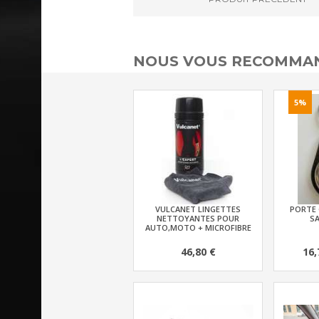
NOUS VOUS RECOMMAN
5%
VULCANET LINGETTES
PORTE 
NETTOYANTES POUR
SA
AUTO,MOTO + MICROFIBRE
46,80 €
16,