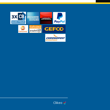
Clikeo