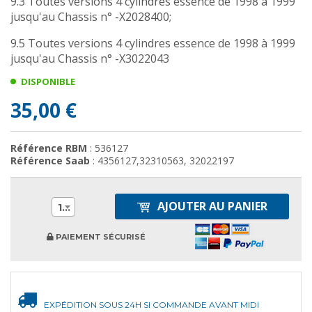
9.3 Toutes versions 4 cylindres essence de 1998 à 1999
jusqu'au Chassis n° -X2028400;
9.5 Toutes versions 4 cylindres essence de 1998 à 1999
jusqu'au Chassis n° -X3022043
DISPONIBLE
35,00 €
Référence RBM
: 536127
Référence Saab
: 4356127,32310563, 32022197
AJOUTER AU PANIER
1
PAIEMENT SÉCURISÉ
EXPÉDITION SOUS 24H SI COMMANDE AVANT MIDI