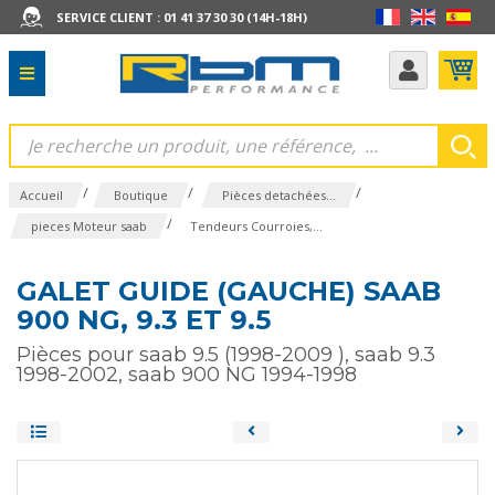
SERVICE CLIENT : 01 41 37 30 30 (14H-18H)
/
/
/
Accueil
Boutique
Pièces detachées...
/
pieces Moteur saab
Tendeurs Courroies,...
GALET GUIDE (GAUCHE) SAAB
900 NG, 9.3 ET 9.5
Pièces pour saab 9.5 (1998-2009 ), saab 9.3
1998-2002, saab 900 NG 1994-1998