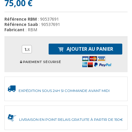
75,00 €
Référence RBM
: 90537691
Référence Saab
: 90537691
Fabricant
: RBM
AJOUTER AU PANIER
1
PAIEMENT SÉCURISÉ
EXPÉDITION SOUS 24H SI COMMANDE AVANT MIDI
LIVRAISON EN POINT RELAIS GRATUITE À PARTIR DE 150€