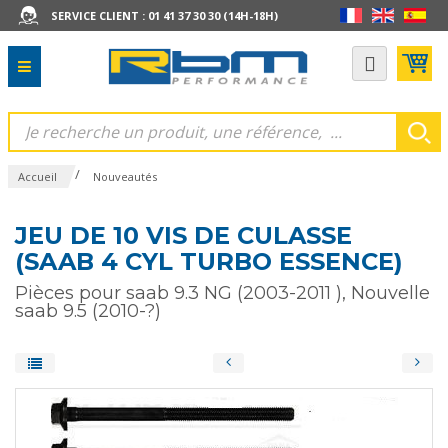
SERVICE CLIENT : 01 41 37 30 30 (14H-18H)
/
Accueil
Nouveautés
JEU DE 10 VIS DE CULASSE
(SAAB 4 CYL TURBO ESSENCE)
Pièces pour saab 9.3 NG (2003-2011 ), Nouvelle
saab 9.5 (2010-?)