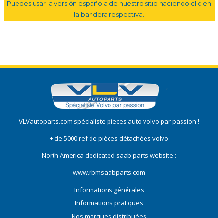
Puedes usar la versión española de nuestro sitio haciendo clic en
la bandera respectiva.
VLVautoparts.com
spécialiste pieces auto volvo
par passion !
+ de 5000 ref de pièces détachées volvo
North America dedicated saab parts website :
www.rbmsaabparts.com
Informations générales
Informations pratiques
Nos marques distribuées