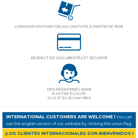
LIVRAISON EN POINT RELAIS GRATUITE À PARTIR DE 150€
RESPECT DE VOS LIBERTÉS ET SÉCURITÉ
DES PASSIONNÉS SAAB
À VOTRE ÉCOUTE
01 41 37 30 30
(14H-18H)
INTERNATIONAL CUSTOMERS ARE WELCOME !
You can
use the english version of our website by clicking the union flag.
¡LOS CLIENTES INTERNACIONALES SON BIENVENIDOS !