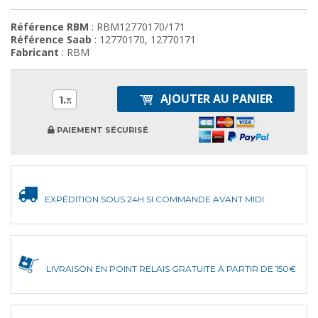
Référence RBM
: RBM12770170/171
Référence Saab
: 12770170, 12770171
Fabricant
: RBM
AJOUTER AU PANIER
1
PAIEMENT SÉCURISÉ
EXPÉDITION SOUS 24H SI COMMANDE AVANT MIDI
LIVRAISON EN POINT RELAIS GRATUITE À PARTIR DE 150€