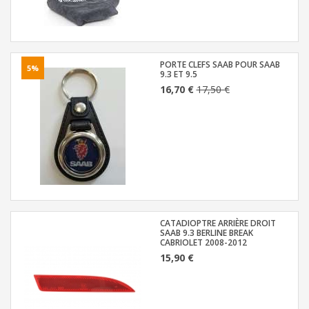
PORTE CLEFS SAAB POUR SAAB
5%
9.3 ET 9.5
16,70 €
17,50 €
CATADIOPTRE ARRIÈRE DROIT
SAAB 9.3 BERLINE BREAK
CABRIOLET 2008-2012
15,90 €