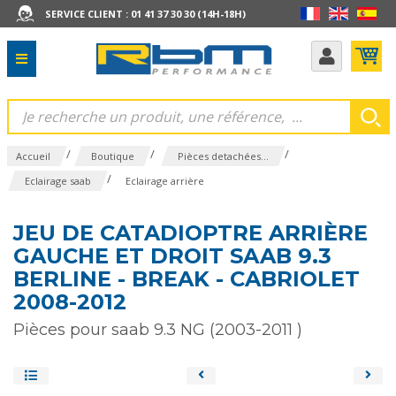
SERVICE CLIENT : 01 41 37 30 30 (14H-18H)
/
/
/
Accueil
Boutique
Pièces detachées...
/
Eclairage saab
Eclairage arrière
JEU DE CATADIOPTRE ARRIÈRE
GAUCHE ET DROIT SAAB 9.3
BERLINE - BREAK - CABRIOLET
2008-2012
Pièces pour saab 9.3 NG (2003-2011 )