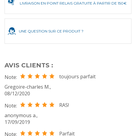
LIVRAISON EN POINT RELAIS GRATUITE À PARTIR DE 150€
UNE QUESTION SUR CE PRODUIT ?
AVIS CLIENTS :
toujours parfait
Note:
Gregoire-charles M.
,
08/12/2020
RAS!
Note:
anonymous a.
,
17/09/2019
Parfait
Note: