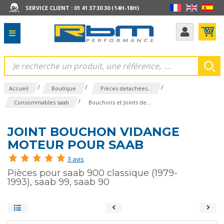
SERVICE CLIENT : 01 41 37 30 30 (14H-18H)
/
/
/
Accueil
Boutique
Pièces detachées...
/
Consommables saab
Bouchons et Joints de...
JOINT BOUCHON VIDANGE
MOTEUR POUR SAAB
3 avis
Pièces pour saab 900 classique (1979-
1993), saab 99, saab 90