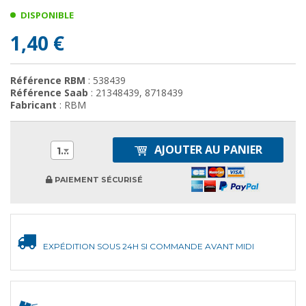
DISPONIBLE
1,40 €
Référence RBM
: 538439
Référence Saab
: 21348439, 8718439
Fabricant
: RBM
AJOUTER AU PANIER
1
PAIEMENT SÉCURISÉ
EXPÉDITION SOUS 24H SI COMMANDE AVANT MIDI