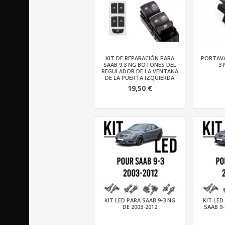
KIT DE REPARACIÓN PARA
PORTAVA
SAAB 9.3 NG BOTONES DEL
3 
REGULADOR DE LA VENTANA
DE LA PUERTA IZQUIERDA
19,50 €
KIT LED PARA SAAB 9-3 NG
KIT LED
DE 2003-2012
SAAB 9-