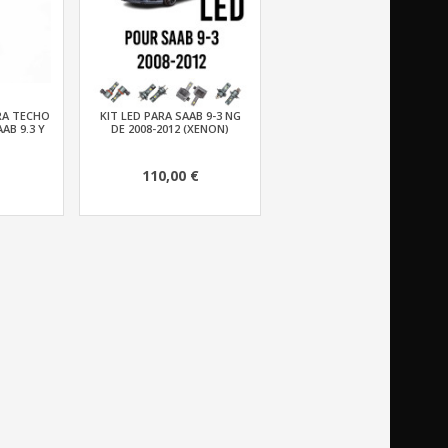
RA TECHO
KIT LED PARA SAAB 9-3 NG
AB 9.3 Y
DE 2008-2012 (XENON)
110,00 €