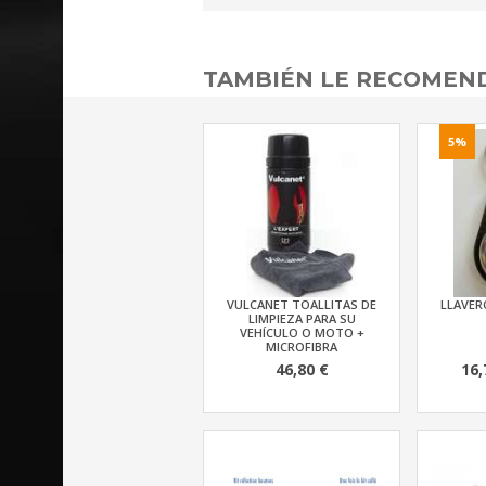
TAMBIÉN LE RECOME
5%
VULCANET TOALLITAS DE
LLAVERO
LIMPIEZA PARA SU
VEHÍCULO O MOTO +
MICROFIBRA
46,80 €
16,