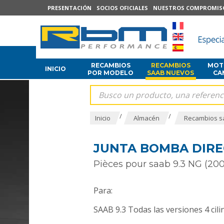
PRESENTACIÓN
SOCIOS OFICIALES
NUESTROS COMPROMIS
RECAMBIOS
RECAMBIOS
MOTO
INICIO
POR MODELO
SAAB NUEVOS
CA
/
/
Inicio
Almacén
Recambios s
JUNTA BOMBA DIREC
Pièces pour saab 9.3 NG (200
Para:
SAAB 9.3 Todas las versiones 4 cili