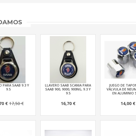
NDAMOS
 PARA SAAB 9.3 Y
LLAVERO SAAB SCANIA PARA
JUEGO DE TAPO
9.5
SAAB 900, 9000, 900NG, 9.3 Y
VÁLVULA DE NEU
9.5
EN ALUMINIO 
70 €
17,50 €
16,70 €
14,00 €