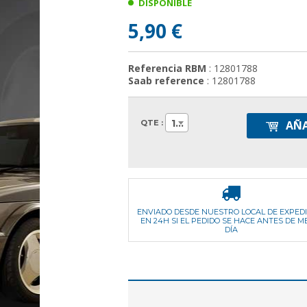
DISPONIBLE
5,90 €
Referencia RBM
: 12801788
Saab reference
: 12801788
1
QTE :
AÑA
ENVIADO DESDE NUESTRO LOCAL DE EXPED
EN 24H SI EL PEDIDO SE HACE ANTES DE M
DÍA