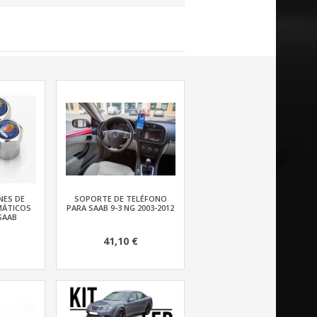
NES DE
SOPORTE DE TELÉFONO
MÁTICOS
PARA SAAB 9-3 NG 2003-2012
SAAB
41,10 €