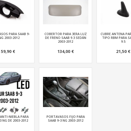
SOS PARA SAAB 9-
COBERTOR PARA 3ERA LUZ
CUBRE ANTENA PA
NG 2003-2012
DE FRENO SAAB 9.3 SEDÁN
TIPO RBM PARA SA
2003-2012
9.5
59,90 €
134,00 €
21,50 €
 ANTI-NIEBLA PARA
PORTAVASOS FIJO PARA
3 NG DE 2003-2012
SAAB 9-3 NG 2003-2012