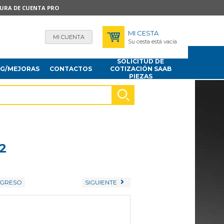
TURA DE CUENTA PRO
MI CESTA
MI CUENTA
Su cesta está vacía
SOLICITUD DE
NG/MEJORAS
CONTACTOS
COTIZACIÓN SAAB
PIEZAS
2
GRESO
SIGUIENTE