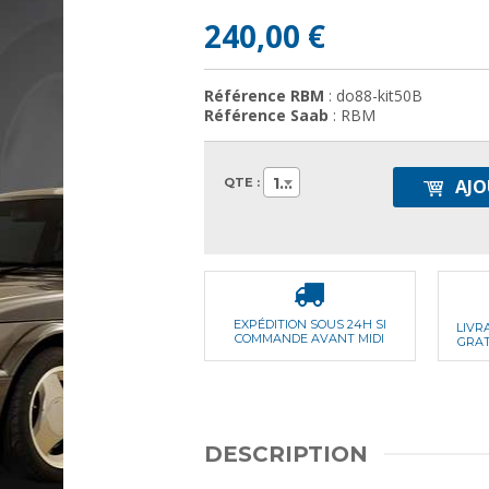
240,00 €
Référence RBM
: do88-kit50B
Référence Saab
: RBM
1
QTE :
AJO
EXPÉDITION SOUS 24H SI
LIVR
COMMANDE AVANT MIDI
GRAT
DESCRIPTION