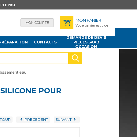
PTE PRO
MON PANIER
MON COMPTE
Votre panier est vide
DEMANDE DE DEVIS
PRÉPARATION
CONTACTS
PIECES SAAB
OCCASION
dissement eau...
 SILICONE POUR
TOUR
PRÉCÉDENT
SUIVANT