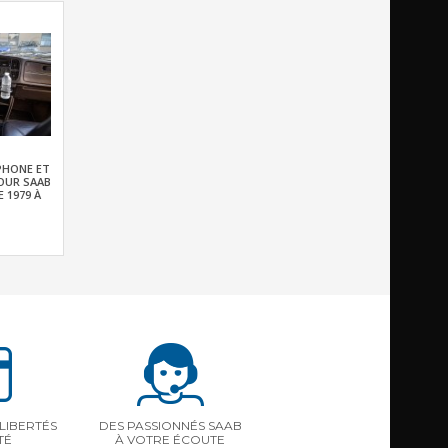
PHONE ET
OUR SAAB
 1979 À
LIBERTÉS
DES PASSIONNÉS SAAB
TÉ
À VOTRE ÉCOUTE