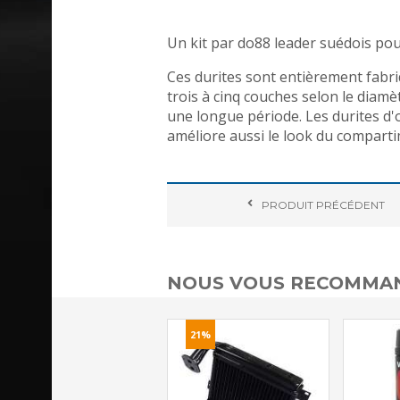
Un kit par do88 leader suédois pour
Ces durites sont entièrement fabriq
trois à cinq couches selon le diamè
une longue période. Les durites d'o
améliore aussi le look du compart
PRODUIT
PRÉCÉDENT
NOUS VOUS RECOMMAN
21%