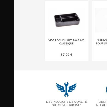
VIDE POCHE HAUT SAAB 900
SUPPOR
CLASSIQUE
POUR SA
57,00 €
DES PRODUITS DE QUALITÉ
DES 
"PIÈCES D'ORIGINE"
INFÉRI