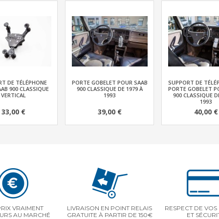
T DE TÉLÉPHONE
PORTE GOBELET POUR SAAB
SUPPORT DE TÉLÉ
AB 900 CLASSIQUE
900 CLASSIQUE DE 1979 À
PORTE GOBELET P
VERTICAL
1993
900 CLASSIQUE DE
1993
33,00 €
39,00 €
40,00 €
PRIX VRAIMENT
LIVRAISON EN POINT RELAIS
RESPECT DE VOS 
EURS AU MARCHÉ
GRATUITE À PARTIR DE 150€
ET SÉCURI