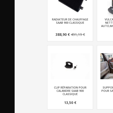
RADIATEUR DE CHAUFFAGE
VULC
SAAB 900 CLASSIQUE
NETT
AUTO,MO
388,90 €
491,19 €
CLIP RÉPARATION POUR
SUPPOR
CALANDRE SAAB 900
POUR SA
CLASSIQUE
13,50 €