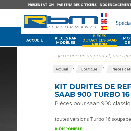
PRÉSENTATION
PARTENAIRES OFFICIELS
NOS ENGAGEMEN
PIÈCES
PIECES PAR
MOT
ACCUEIL
DETACHÉES SAAB
MODÈLES
DE
NEUVES
/
/
Accueil
Boutique
Pièces det
KIT DURITES DE RE
SAAB 900 TURBO 16
Pièces pour saab 900 classiq
toutes versions Turbo 16 soupapes
DISPONIBLE