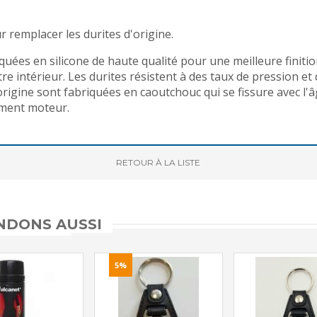
 remplacer les durites d'origine.
uées en silicone de haute qualité pour une meilleure finition
tre intérieur. Les durites résistent à des taux de pression 
rigine sont fabriquées en caoutchouc qui se fissure avec l'â
iment moteur.
RETOUR
À LA LISTE
DONS AUSSI
5%