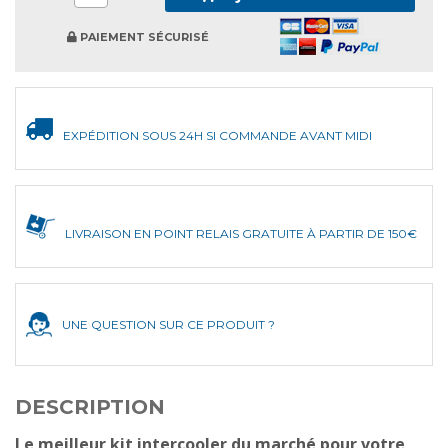
PAIEMENT SÉCURISÉ
EXPÉDITION SOUS 24H SI COMMANDE AVANT MIDI
LIVRAISON EN POINT RELAIS GRATUITE À PARTIR DE 150€
UNE QUESTION SUR CE PRODUIT ?
DESCRIPTION
Le meilleur kit intercooler du marché pour votre