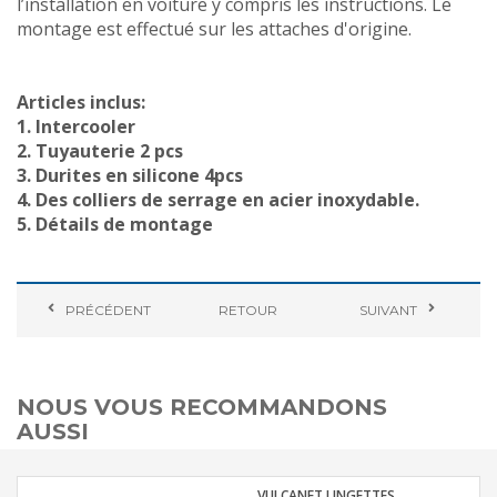
l’installation en voiture y compris les instructions. Le
montage est effectué sur les attaches d'origine.
Articles inclus:
1. Intercooler
2. Tuyauterie 2 pcs
3. Durites en silicone 4pcs
4. Des colliers de serrage en acier inoxydable.
5. Détails de montage
PRÉCÉDENT
RETOUR
SUIVANT
NOUS VOUS RECOMMANDONS
AUSSI
VULCANET LINGETTES