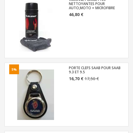
NETTOYANTES POUR
AUTO,MOTO + MICROFIBRE
46,80 €
PORTE CLEFS SAAB POUR SAAB
5%
9.3 ET 9.5
16,70 €
17,50 €