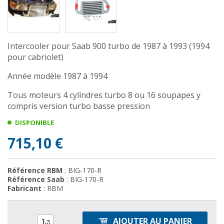
Intercooler pour Saab 900 turbo de 1987 à 1993 (1994
pour cabriolet)
Année modèle 1987 à 1994
Tous moteurs 4 cylindres turbo 8 ou 16 soupapes y
compris version turbo basse pression
DISPONIBLE
715,10 €
Référence RBM
: BIG-170-R
Référence Saab
: BIG-170-R
Fabricant
: RBM
AJOUTER AU PANIER
1