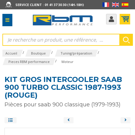
SERVICE CLIENT : 01 41 37 30 30 (14H-18H)
/
/
/
Accueil
Boutique
Tuning/préparation
/
Pieces RBM performance
Moteur
KIT GROS INTERCOOLER SAAB
900 TURBO CLASSIC 1987-1993
(ROUGE)
Pièces pour saab 900 classique (1979-1993)