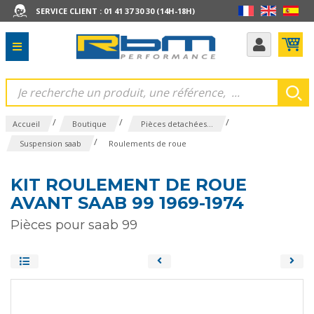
SERVICE CLIENT : 01 41 37 30 30 (14H-18H)
/
/
/
Accueil
Boutique
Pièces detachées...
/
Suspension saab
Roulements de roue
KIT ROULEMENT DE ROUE
AVANT SAAB 99 1969-1974
Pièces pour saab 99