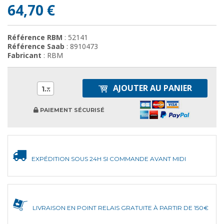
64,70 €
Référence RBM
: 52141
Référence Saab
: 8910473
Fabricant
: RBM
AJOUTER AU PANIER
1
PAIEMENT SÉCURISÉ
EXPÉDITION SOUS 24H SI COMMANDE AVANT MIDI
LIVRAISON EN POINT RELAIS GRATUITE À PARTIR DE 150€