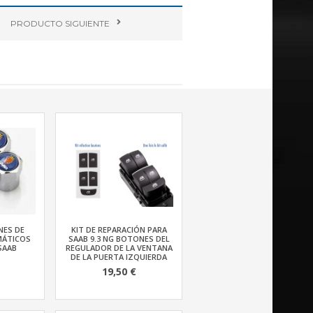
PRODUCTO
SIGUIENTE
NES DE
KIT DE REPARACIÓN PARA
MÁTICOS
SAAB 9.3 NG BOTONES DEL
SAAB
REGULADOR DE LA VENTANA
DE LA PUERTA IZQUIERDA
19,50 €