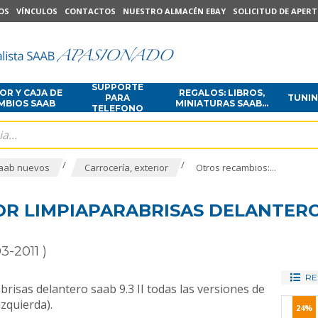
OS
VÍNCULOS
CONTACTOS
NUESTRO ALMACÉN EBAY
SOLICITUD DE APER
SUPPORTE
R Y CAJA DE
REGALOS: LIBROS,
PARA
TUNI
MBIOS SAAB
MINIATURAS SAAB...
TELEFONO
/
/
aab nuevos
Carrocería, exterior
Otros recambios:...
 LIMPIAPARABRISAS DELANTERO S
3-2011 )
RE
isas delantero saab 9.3 II todas las versiones de
izquierda).
24%