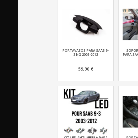
PORTAVASOS PARA SAAB 9-
SOPOR
3 NG 2003-2012
PARA SAA
59,90 €
KIT LED ANTI-NIEBLA PARA
PORTA