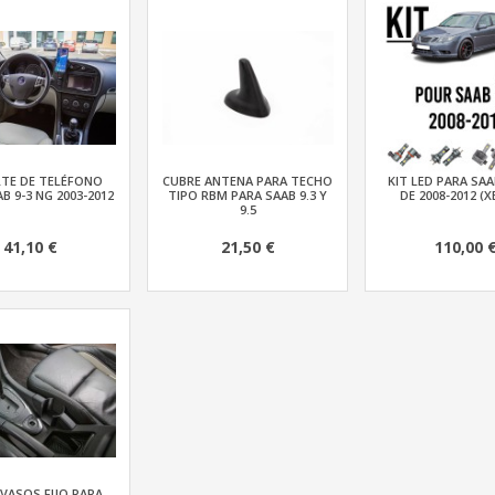
TE DE TELÉFONO
CUBRE ANTENA PARA TECHO
KIT LED PARA SAA
B 9-3 NG 2003-2012
TIPO RBM PARA SAAB 9.3 Y
DE 2008-2012 (
9.5
41,10 €
21,50 €
110,00 
VASOS FIJO PARA