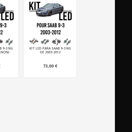
B 9-3 NG
KIT LED PARA SAAB 9-3 NG
XENON)
DE 2003-2012
€
73,00 €