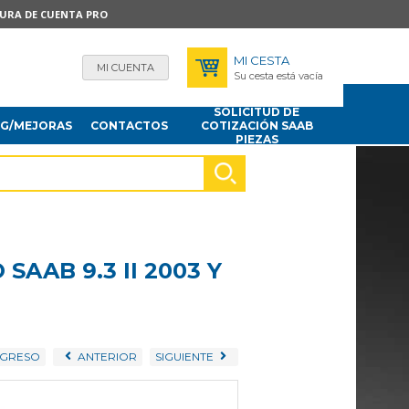
TURA DE CUENTA PRO
MI CESTA
MI CUENTA
Su cesta está vacía
SOLICITUD DE
NG/MEJORAS
CONTACTOS
COTIZACIÓN SAAB
PIEZAS
AAB 9.3 II 2003 Y
GRESO
ANTERIOR
SIGUIENTE