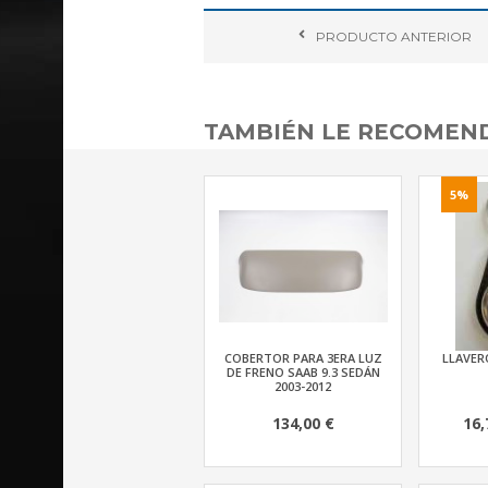
PRODUCTO
ANTERIOR
TAMBIÉN LE RECOME
5%
COBERTOR PARA 3ERA LUZ
LLAVERO
DE FRENO SAAB 9.3 SEDÁN
2003-2012
134,00 €
16,