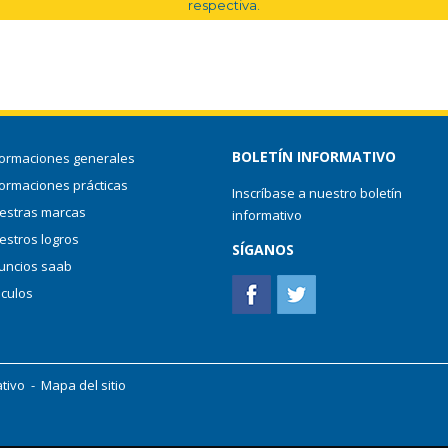
respectiva.
BOLETÍN INFORMATIVO
formaciones generales
formaciones prácticas
Inscríbase a nuestro boletín
estras marcas
informativo
estros logros
SÍGANOS
uncios saab
nculos
ativo
-
Mapa del sitio