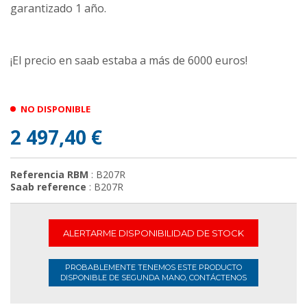
garantizado 1 año.
¡El precio en saab estaba a más de 6000 euros!
NO DISPONIBLE
2 497,40 €
Referencia RBM
: B207R
Saab reference
: B207R
ALERTARME DISPONIBILIDAD DE STOCK
PROBABLEMENTE TENEMOS ESTE PRODUCTO
DISPONIBLE DE SEGUNDA MANO, CONTÁCTENOS