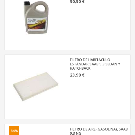
90,90 €
FILTRO DE HABITÁCULO
ESTÁNDAR SAAB 9.3 SEDÁN Y
HATCHBACK
23,90 €
FILTRO DE AIRE (GASOLINA), SAAB
34%
9.3 NG