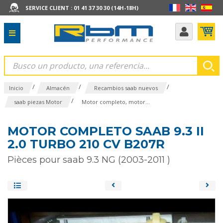
SERVICE CLIENT : 01 41 37 30 30 (14H-18H)
/
/
/
Inicio
Almacén
Recambios saab nuevos
/
saab piezas Motor
Motor completo, motor...
MOTOR COMPLETO SAAB 9.3 II
2.0 TURBO 210 CV B207R
Pièces pour saab 9.3 NG (2003-2011 )