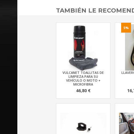
TAMBIÉN LE RECOME
5%
VULCANET TOALLITAS DE
LLAVERO
LIMPIEZA PARA SU
VEHÍCULO O MOTO +
MICROFIBRA
46,80 €
16,