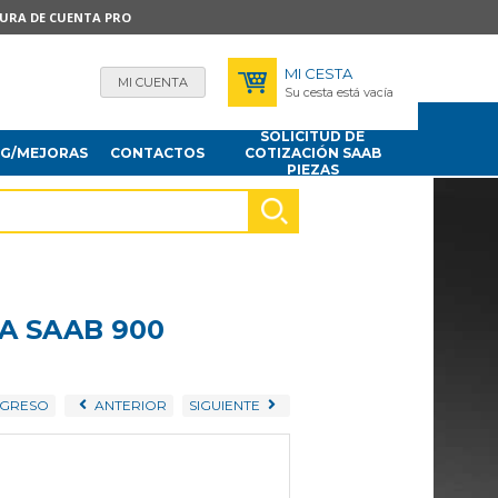
TURA DE CUENTA PRO
MI CESTA
MI CUENTA
Su cesta está vacía
SOLICITUD DE
NG/MEJORAS
CONTACTOS
COTIZACIÓN SAAB
PIEZAS
A SAAB 900
GRESO
ANTERIOR
SIGUIENTE