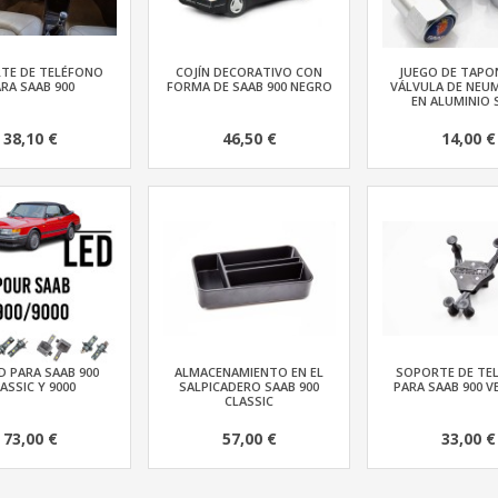
TE DE TELÉFONO
COJÍN DECORATIVO CON
JUEGO DE TAPO
RA SAAB 900
FORMA DE SAAB 900 NEGRO
VÁLVULA DE NEU
EN ALUMINIO 
38,10 €
46,50 €
14,00 €
ED PARA SAAB 900
ALMACENAMIENTO EN EL
SOPORTE DE TE
ASSIC Y 9000
SALPICADERO SAAB 900
PARA SAAB 900 V
CLASSIC
73,00 €
57,00 €
33,00 €