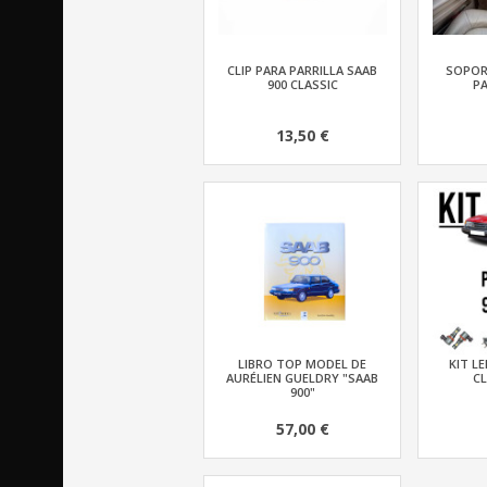
CLIP PARA PARRILLA SAAB
SOPOR
900 CLASSIC
PA
13,50 €
LIBRO TOP MODEL DE
KIT L
AURÉLIEN GUELDRY "SAAB
CL
900"
57,00 €