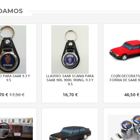
NDAMOS
 PARA SAAB 9.3 Y
LLAVERO SAAB SCANIA PARA
COJÍN DECORATI
9.5
SAAB 900, 9000, 900NG, 9.3 Y
FORMA DE SAAB 9
9.5
70 €
17,50 €
16,70 €
46,50 €