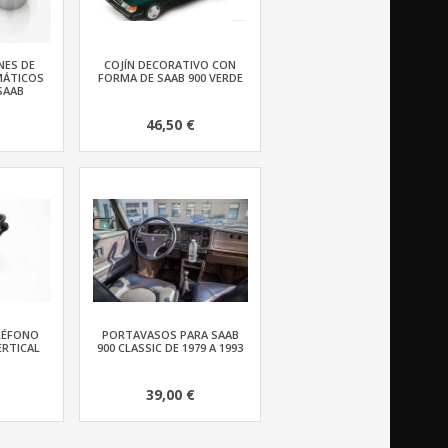
NES DE
COJÍN DECORATIVO CON
MÁTICOS
FORMA DE SAAB 900 VERDE
SAAB
46,50 €
LÉFONO
PORTAVASOS PARA SAAB
ERTICAL
900 CLASSIC DE 1979 A 1993
39,00 €