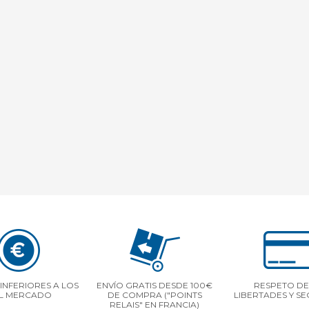
INFERIORES A LOS
ENVÍO GRATIS DESDE 100€
RESPETO DE
L MERCADO
DE COMPRA ("POINTS
LIBERTADES Y S
RELAIS" EN FRANCIA)