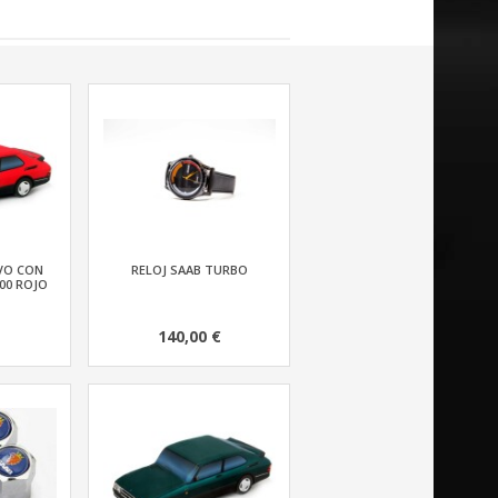
VO CON
RELOJ SAAB TURBO
00 ROJO
140,00 €