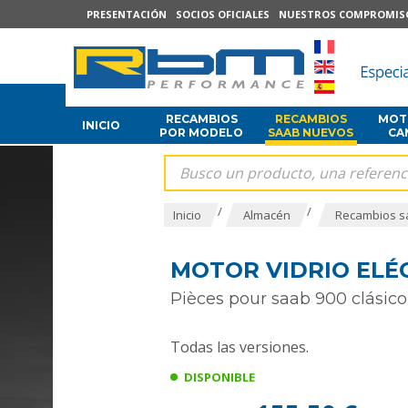
PRESENTACIÓN
SOCIOS OFICIALES
NUESTROS COMPROMIS
RECAMBIOS
RECAMBIOS
MOTO
INICIO
POR MODELO
SAAB NUEVOS
CA
/
/
Inicio
Almacén
Recambios s
MOTOR VIDRIO ELÉ
Pièces pour saab 900 clásico
Todas las versiones.
DISPONIBLE