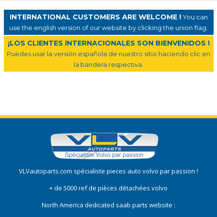
INTERNATIONAL CUSTOMERS ARE WELCOME !
You can
use the english version of our website by clicking the union flag.
¡LOS CLIENTES INTERNACIONALES SON BIENVENIDOS !
Puedes usar la versión española de nuestro sitio haciendo clic en
la bandera respectiva.
VLVautoparts.com
spécialiste pieces auto volvo
par passion !
+ de 5000 ref de pièces détachées volvo
North America dedicated saab parts website :