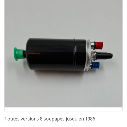
Toutes versions 8 soupapes jusqu'en 1986