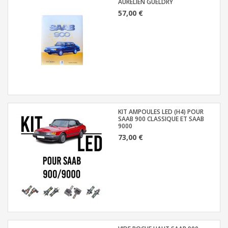
AURÉLIEN GUELDRY
57,00 €
KIT AMPOULES LED (H4) POUR
SAAB 900 CLASSIQUE ET SAAB
9000
73,00 €