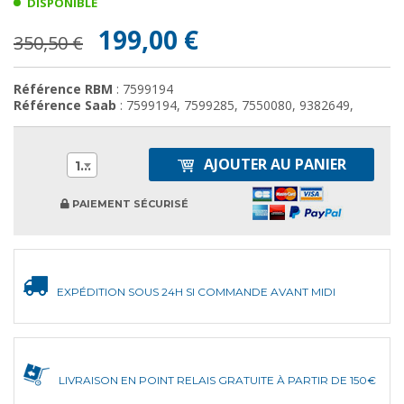
DISPONIBLE
199,00 €
350,50 €
Référence RBM
: 7599194
Référence Saab
: 7599194, 7599285, 7550080, 9382649,
AJOUTER AU PANIER
1
PAIEMENT SÉCURISÉ
EXPÉDITION SOUS 24H SI COMMANDE AVANT MIDI
LIVRAISON EN POINT RELAIS GRATUITE À PARTIR DE 150€