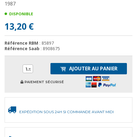
1987
DISPONIBLE
13,20 €
Référence RBM
: 85897
Référence Saab
: 8908675
AJOUTER AU PANIER
1
PAIEMENT SÉCURISÉ
EXPÉDITION SOUS 24H SI COMMANDE AVANT MIDI