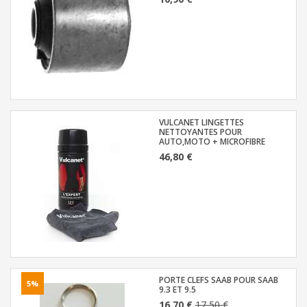
VULCANET LINGETTES
NETTOYANTES POUR
AUTO,MOTO + MICROFIBRE
46,80 €
PORTE CLEFS SAAB POUR SAAB
5%
9.3 ET 9.5
16,70 €
17,50 €