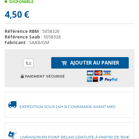
DISPONIBLE
4,50 €
Référence RBM
: 5058326
Référence Saab
: 5058326
Fabricant
: SAAB/GM
AJOUTER AU PANIER
1
PAIEMENT SÉCURISÉ
EXPÉDITION SOUS 24H SI COMMANDE AVANT MIDI
LIVRAISON EN POINT RELAIS GRATUITE À PARTIR DE 150€