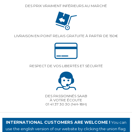
DES PRIX VRAIMENT INFÉRIEURS AU MARCHÉ
LIVRAISON EN POINT RELAIS GRATUITE À PARTIR DE 150€
RESPECT DE VOS LIBERTÉS ET SÉCURITÉ
DES PASSIONNÉS SAAB
À VOTRE ÉCOUTE
01 41 37 30 30
(14H-18H)
INTERNATIONAL CUSTOMERS ARE WELCOME !
You can
use the english version of our website by clicking the union flag.