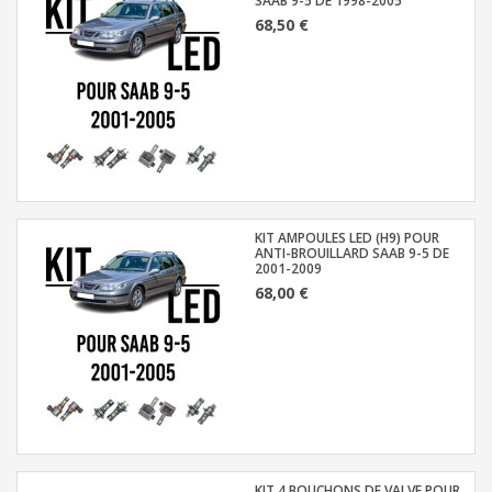
SAAB 9-5 DE 1998-2005
68,50 €
KIT AMPOULES LED (H9) POUR
ANTI-BROUILLARD SAAB 9-5 DE
2001-2009
68,00 €
KIT 4 BOUCHONS DE VALVE POUR