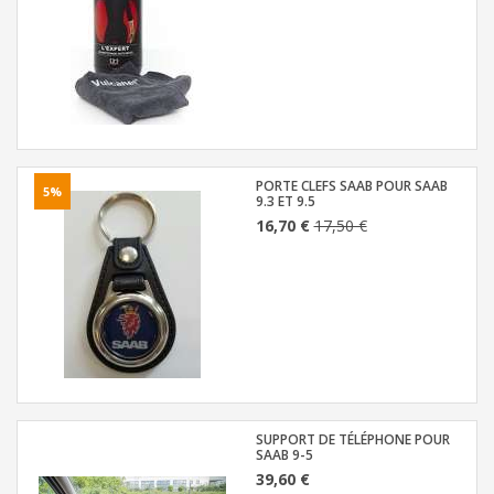
PORTE CLEFS SAAB POUR SAAB
5%
9.3 ET 9.5
16,70 €
17,50 €
SUPPORT DE TÉLÉPHONE POUR
SAAB 9-5
39,60 €