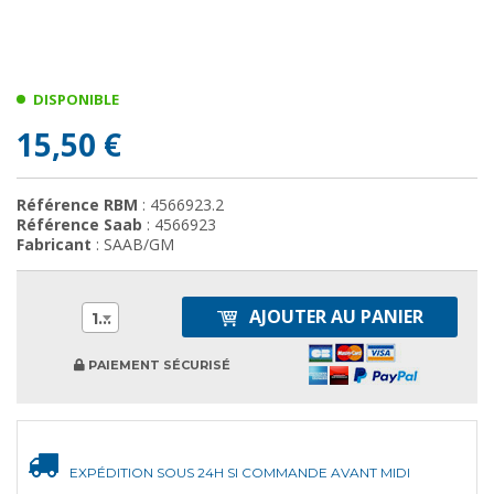
DISPONIBLE
15,50 €
Référence RBM
: 4566923.2
Référence Saab
: 4566923
Fabricant
: SAAB/GM
AJOUTER AU PANIER
1
PAIEMENT SÉCURISÉ
EXPÉDITION SOUS 24H SI COMMANDE AVANT MIDI