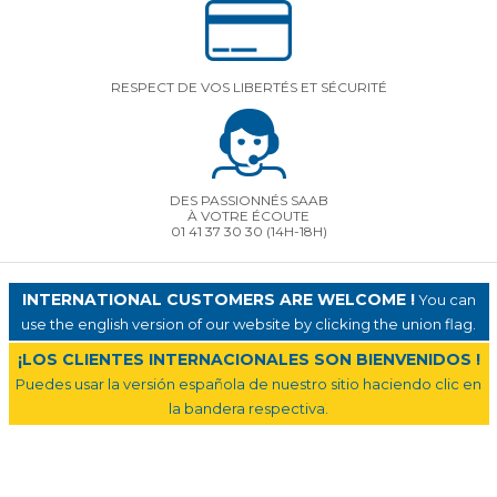
RESPECT DE VOS LIBERTÉS ET SÉCURITÉ
DES PASSIONNÉS SAAB
À VOTRE ÉCOUTE
01 41 37 30 30
(14H-18H)
INTERNATIONAL CUSTOMERS ARE WELCOME !
You can
use the english version of our website by clicking the union flag.
¡LOS CLIENTES INTERNACIONALES SON BIENVENIDOS !
Puedes usar la versión española de nuestro sitio haciendo clic en
la bandera respectiva.