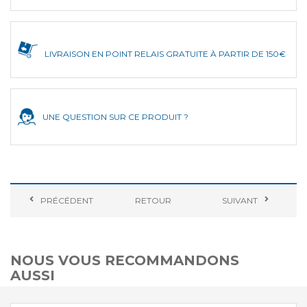
LIVRAISON EN POINT RELAIS GRATUITE À PARTIR DE 150€
UNE QUESTION SUR CE PRODUIT ?
PRÉCÉDENT
RETOUR
SUIVANT
NOUS VOUS RECOMMANDONS
AUSSI