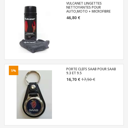
VULCANET LINGETTES
NETTOYANTES POUR
AUTO,MOTO + MICROFIBRE
46,80 €
PORTE CLEFS SAAB POUR SAAB
5%
9.3 ET 9.5
16,70 €
17,50 €