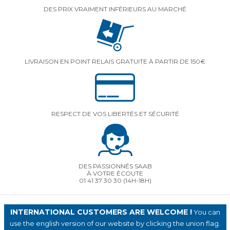
DES PRIX VRAIMENT INFÉRIEURS AU MARCHÉ
LIVRAISON EN POINT RELAIS GRATUITE À PARTIR DE 150€
RESPECT DE VOS LIBERTÉS ET SÉCURITÉ
DES PASSIONNÉS SAAB
À VOTRE ÉCOUTE
01 41 37 30 30
(14H-18H)
INTERNATIONAL CUSTOMERS ARE WELCOME !
You can
use the english version of our website by clicking the union flag.