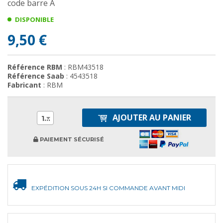
code barre A
DISPONIBLE
9,50 €
Référence RBM
: RBM43518
Référence Saab
: 4543518
Fabricant
: RBM
AJOUTER AU PANIER
1
PAIEMENT SÉCURISÉ
EXPÉDITION SOUS 24H SI COMMANDE AVANT MIDI