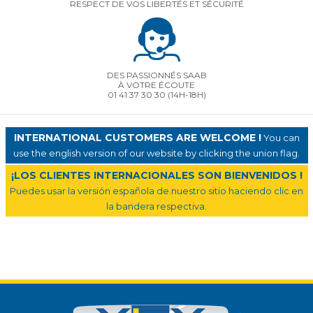
RESPECT DE VOS LIBERTÉS ET SÉCURITÉ
DES PASSIONNÉS SAAB
À VOTRE ÉCOUTE
01 41 37 30 30
(14H-18H)
INTERNATIONAL CUSTOMERS ARE WELCOME !
You can
use the english version of our website by clicking the union flag.
¡LOS CLIENTES INTERNACIONALES SON BIENVENIDOS !
Puedes usar la versión española de nuestro sitio haciendo clic en
la bandera respectiva.