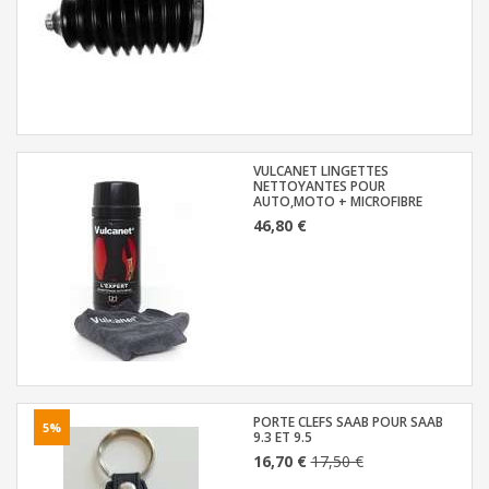
VULCANET LINGETTES
NETTOYANTES POUR
AUTO,MOTO + MICROFIBRE
46,80 €
PORTE CLEFS SAAB POUR SAAB
5%
9.3 ET 9.5
16,70 €
17,50 €