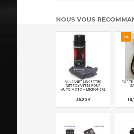
NOUS VOUS RECOMMAN
5%
VULCANET LINGETTES
PORTE 
NETTOYANTES POUR
SA
AUTO,MOTO + MICROFIBRE
46,80 €
16,