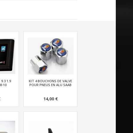
9.3 1.9
KIT 4 BOUCHONS DE VALVE
8-10
POUR PNEUS EN ALU SAAB
€
14,00 €