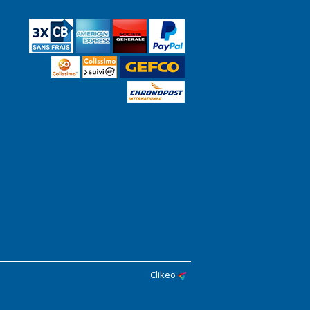
Clikeo