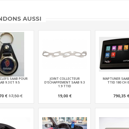
DONS AUSSI
CLEFS SAAB POUR
JOINT COLLECTEUR
MAPTUNER SAAB 
AB 9.3 ET 9.5
D'ECHAPPEMENT SAAB 9.3
TTID 180 CH 0
1.9 TTID
70 €
17,50 €
19,00 €
790,35 