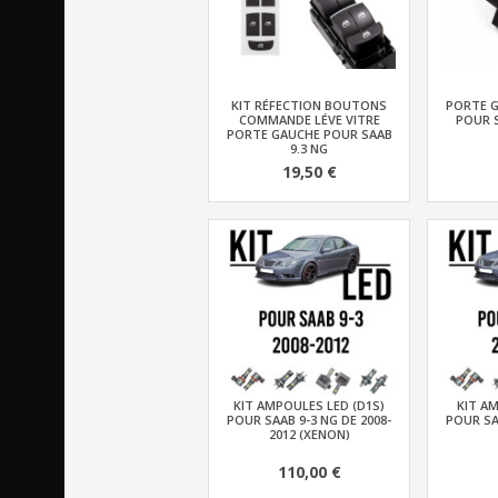
KIT RÉFECTION BOUTONS
PORTE G
COMMANDE LÉVE VITRE
POUR S
PORTE GAUCHE POUR SAAB
9.3 NG
19,50 €
KIT AMPOULES LED (D1S)
KIT AM
POUR SAAB 9-3 NG DE 2008-
POUR SA
2012 (XENON)
110,00 €