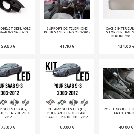
OBELET DÉPLIABLE
SUPPORT DE TÉLÉPHONE
CACHE INTÉRIEUR
AAB 9-3 NG 03-12
POUR SAAB 9-3 NG 2003-2012
STOP CENTRAL S
BERLINE 2003-
59,90 €
41,10 €
134,00 
POULES LED (H7)
KIT AMPOULES LED (H9)
PORTE GOBELET F
AB 9-3 NG DE 2003-
POUR ANTI-BROUILLARD
SAAB 9-3 NG 0
2012
SAAB 9-3 NG DE 2003-2012
73,00 €
68,00 €
48,00 €