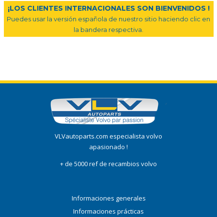
¡LOS CLIENTES INTERNACIONALES SON BIENVENIDOS !
Puedes usar la versión española de nuestro sitio haciendo clic en
la bandera respectiva.
VLVautoparts.com especialista volvo
apasionado !
+ de 5000 ref de recambios volvo
Informaciones generales
Informaciones prácticas