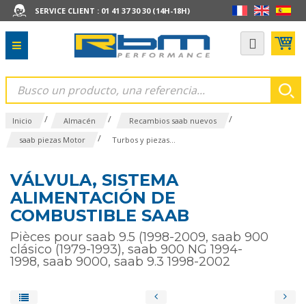
SERVICE CLIENT : 01 41 37 30 30 (14H-18H)
/
/
/
Inicio
Almacén
Recambios saab nuevos
/
saab piezas Motor
Turbos y piezas...
VÁLVULA, SISTEMA
ALIMENTACIÓN DE
COMBUSTIBLE SAAB
Pièces pour saab 9.5 (1998-2009, saab 900
clásico (1979-1993), saab 900 NG 1994-
1998, saab 9000, saab 9.3 1998-2002