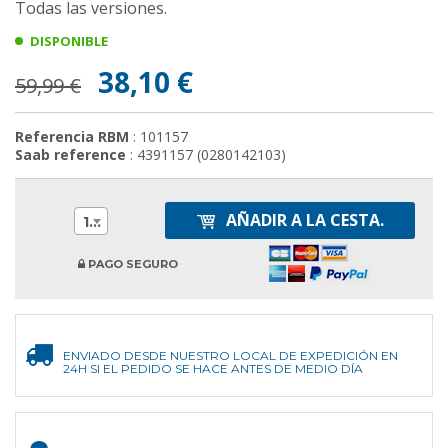
Todas las versiones.
DISPONIBLE
38,10 €
59,99 €
Referencia RBM
: 101157
Saab reference
: 4391157 (0280142103)
AÑADIR A LA CESTA.
1
PAGO SEGURO
ENVIADO DESDE NUESTRO LOCAL DE EXPEDICIÓN EN
24H SI EL PEDIDO SE HACE ANTES DE MEDIO DÍA