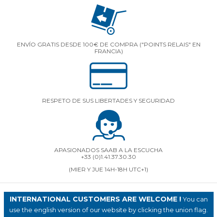
ENVÍO GRATIS DESDE 100€ DE COMPRA ("POINTS RELAIS" EN
FRANCIA)
RESPETO DE SUS LIBERTADES Y SEGURIDAD
APASIONADOS SAAB A LA ESCUCHA
+33 (0)1.41.37.30.30
(MIER Y JUE 14H-18H UTC+1)
INTERNATIONAL CUSTOMERS ARE WELCOME !
You can
use the english version of our website by clicking the union flag.