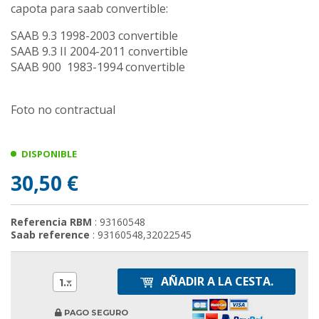
capota para saab convertible:
SAAB 9.3 1998-2003 convertible
SAAB 9.3 II 2004-2011 convertible
SAAB 900 1983-1994 convertible
Foto no contractual
DISPONIBLE
30,50 €
Referencia RBM
: 93160548
Saab reference
: 93160548,32022545
AÑADIR A LA CESTA.
1
PAGO SEGURO