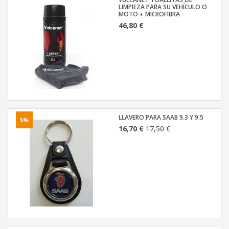
LIMPIEZA PARA SU VEHÍCULO O
MOTO + MICROFIBRA
46,80 €
LLAVERO PARA SAAB 9.3 Y 9.5
5%
16,70 €
17,50 €