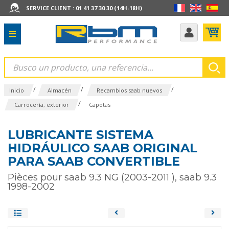
SERVICE CLIENT : 01 41 37 30 30 (14H-18H)
/
/
/
Inicio
Almacén
Recambios saab nuevos
/
Carrocería, exterior
Capotas
LUBRICANTE SISTEMA
HIDRÁULICO SAAB ORIGINAL
PARA SAAB CONVERTIBLE
Pièces pour saab 9.3 NG (2003-2011 ), saab 9.3
1998-2002