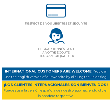
RESPECT DE VOS LIBERTÉS ET SÉCURITÉ
DES PASSIONNÉS SAAB
À VOTRE ÉCOUTE
01 41 37 30 30
(14H-18H)
INTERNATIONAL CUSTOMERS ARE WELCOME !
You can
use the english version of our website by clicking the union flag.
¡LOS CLIENTES INTERNACIONALES SON BIENVENIDOS !
Puedes usar la versión española de nuestro sitio haciendo clic en
la bandera respectiva.