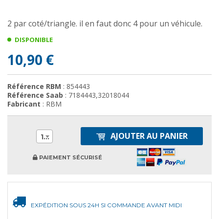
2 par coté/triangle. il en faut donc 4 pour un véhicule.
DISPONIBLE
10,90 €
Référence RBM
: 854443
Référence Saab
: 7184443,32018044
Fabricant
: RBM
AJOUTER AU PANIER
1
PAIEMENT SÉCURISÉ
EXPÉDITION SOUS 24H SI COMMANDE AVANT MIDI