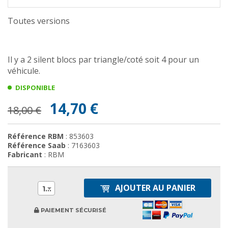
Toutes versions
Il y a 2 silent blocs par triangle/coté soit 4 pour un
véhicule.
DISPONIBLE
14,70 €
18,00 €
Référence RBM
: 853603
Référence Saab
: 7163603
Fabricant
: RBM
AJOUTER AU PANIER
1
PAIEMENT SÉCURISÉ