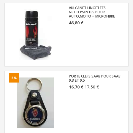
VULCANET LINGETTES
NETTOYANTES POUR
AUTO,MOTO + MICROFIBRE
46,80 €
PORTE CLEFS SAAB POUR SAAB
5%
9.3 ET 9.5
16,70 €
17,50 €